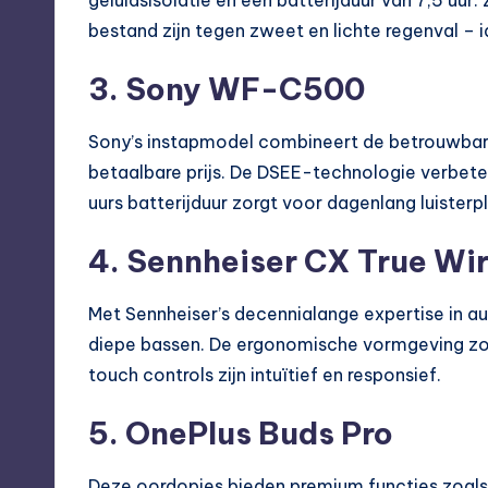
bestand zijn tegen zweet en lichte regenval – 
3. Sony WF-C500
Sony’s instapmodel combineert de betrouwbar
betaalbare prijs. De DSEE-technologie verbet
uurs batterijduur zorgt voor dagenlang luisterpl
4. Sennheiser CX True Wir
Met Sennheiser’s decennialange expertise in au
diepe bassen. De ergonomische vormgeving zor
touch controls zijn intuïtief en responsief.
5. OnePlus Buds Pro
Deze oordopjes bieden premium functies zoals