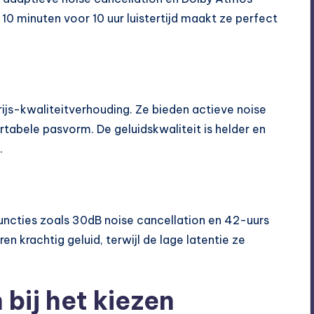
 10 minuten voor 10 uur luistertijd maakt ze perfect
ijs-kwaliteitverhouding. Ze bieden actieve noise
tabele pasvorm. De geluidskwaliteit is helder en
.
uncties zoals 30dB noise cancellation en 42-uurs
n krachtig geluid, terwijl de lage latentie ze
 bij het kiezen