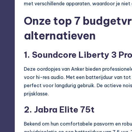
met verschillende apparaten, waardoor je nie
Onze top 7 budgetvr
alternatieven
1. Soundcore Liberty 3 Pr
Deze oordopjes van Anker bieden professione
voor hi-res audio. Met een batterijduur van tot
perfect voor langdurig gebruik. De actieve noi
prijsklasse.
2. Jabra Elite 75t
Bekend om hun comfortabele pasvorm en robuus
geluidsisolatie en een batterijduur van 7,5 uur