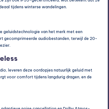
ideaal tijdens winterse wandelingen.
e geluidstechnologie van het merk met een
ert gecomprimeerde audiobestanden, terwijl de 20-
ezier.
eless
dio, leveren deze oordopjes natuurlijk geluid met
gt voor comfort tijdens langdurig dragen, en de
 adaptieve noise cancellation en Dolby Atmos-