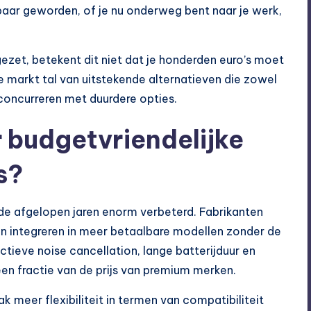
aar geworden, of je nu onderweg bent naar je werk,
zet, betekent dit niet dat je honderden euro’s moet
de markt tal van uitstekende alternatieven die zowel
 concurreren met duurdere opties.
 budgetvriendelijke
s?
de afgelopen jaren enorm verbeterd. Fabrikanten
n integreren in meer betaalbare modellen zonder de
actieve noise cancellation, lange batterijduur en
een fractie van de prijs van premium merken.
 meer flexibiliteit in termen van compatibiliteit