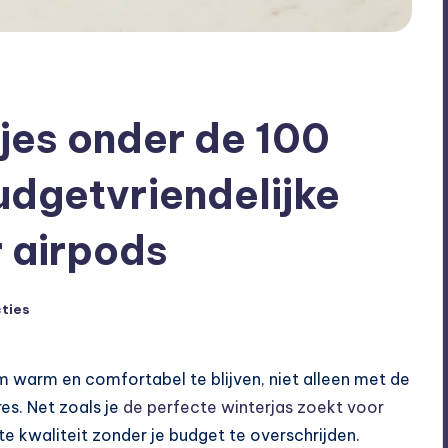
jes onder de 100
udgetvriendelijke
r airpods
ties
m warm en comfortabel te blijven, niet alleen met de
es. Net zoals je
de perfecte winterjas zoekt voor
te kwaliteit zonder je budget te overschrijden.