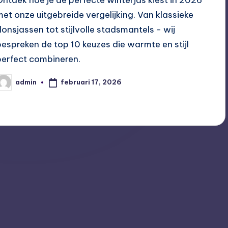
met onze uitgebreide vergelijking. Van klassieke
donsjassen tot stijlvolle stadsmantels - wij
bespreken de top 10 keuzes die warmte en stijl
perfect combineren.
februari 17, 2026
admin
eplaatst
oor