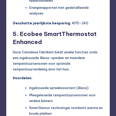
radiatorkranen
Energierapporten met gedetailleerde
analyses
Geschatte jaarlijkste besparing:
€170-240
5. Ecobee SmartThermostat
Enhanced
Deze Canadese fabrikant biedt unieke functies zoals
een ingebouwde Alexa-speaker en meerdere
temperatuursensoren voor optimale
temperatuurverdeling door het huis.
Voordelen:
Ingebouwde spraakassistent (Alexa)
Meegeleverde temperatuursensoren voor
andere kamers
SmartSensor technologie voorkomt warme en
koude plekken